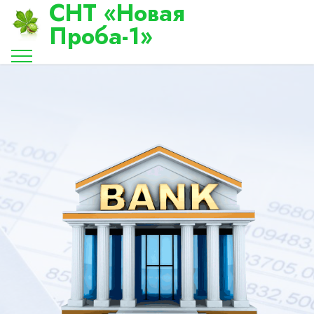
СНТ «Новая
Проба-1»